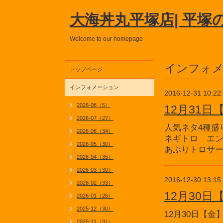
大海丼丸平塚店| 平塚
Welcome to our homepage
インフォ
トップページ
インフォメーション
2016-12-31 10:22
2026-08（5）
12月31
2026-07（27）
人気ネタ4種盛
2026-06（34）
ネギトロ エ
2026-05（30）
あぶりトロサ
2026-04（35）
2026-03（30）
2016-12-30 13:15
2026-02（33）
12月30
2026-01（26）
2025-12（30）
12月30日【
2025-11（31）