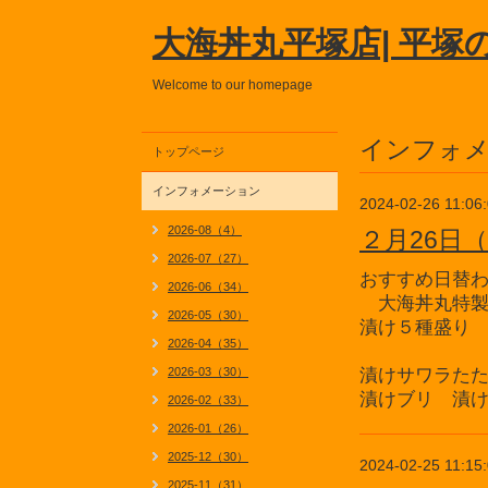
大海丼丸平塚店| 平塚
Welcome to our homepage
インフォ
トップページ
インフォメーション
2024-02-26 11:06
2026-08（4）
２月26日
2026-07（27）
おすすめ日替
2026-06（34）
大海丼丸特製
2026-05（30）
漬け５種盛り
2026-04（35）
2026-03（30）
漬けサワラた
漬けブリ 漬
2026-02（33）
2026-01（26）
2025-12（30）
2024-02-25 11:15
2025-11（31）