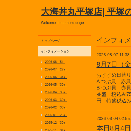
大海丼丸平塚店| 平塚
Welcome to our homepage
インフォ
トップページ
インフォメーション
2026-08-07 11:38
2026-08（5）
8月7日（
2026-07（27）
おすすめ日替
2026-06（34）
A つぶ貝 赤
2026-05（30）
B つぶ貝 赤
2026-04（35）
並盛 税込み75
2026-03（30）
円 特盛税込み1
2026-02（33）
2026-01（26）
2026-08-04 02:55
2025-12（30）
本日8月4
2025-11（31）