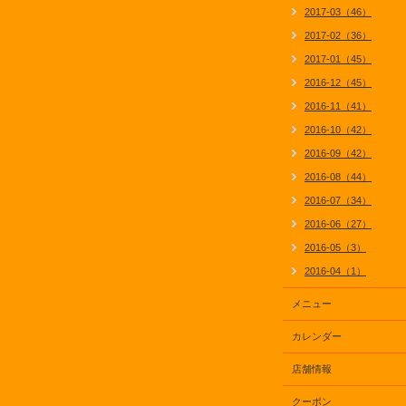
2017-03（46）
2017-02（36）
2017-01（45）
2016-12（45）
2016-11（41）
2016-10（42）
2016-09（42）
2016-08（44）
2016-07（34）
2016-06（27）
2016-05（3）
2016-04（1）
メニュー
カレンダー
店舗情報
クーポン