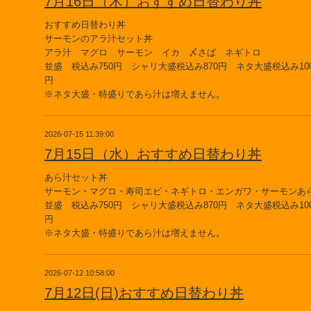
7月16日（木）おすすめ日替わり丼
おすすめ日替わり丼
サーモンのアラ汁セット丼
アラ汁 マグロ サーモン イカ 〆さば ネギトロ
並盛 税込み750円 シャリ大盛税込み870円 ネタ大盛税込み100
円
※ネタ大盛・特盛りであら汁は増えません。
2026-07-15 11:39:00
7月15日（水）おすすめ日替わり丼
あら汁セット丼
サーモン・マグロ・寿司エビ・ネギトロ・エンガワ・サーモンあ
並盛 税込み750円 シャリ大盛税込み870円 ネタ大盛税込み100
円
※ネタ大盛・特盛りであら汁は増えません。
2026-07-12 10:58:00
7月12日(日)おすすめ日替わり丼