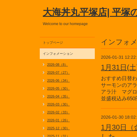
大海丼丸平塚店| 平塚
Welcome to our homepage
インフォ
トップページ
インフォメーション
2026-01-31 12:22
2026-08（8）
1月31日
2026-07（27）
おすすめ日替
2026-06（34）
サーモンのア
2026-05（30）
アラ汁 マグ
2026-04（35）
並盛税込み650
2026-03（30）
2026-02（33）
2026-01-30 18:02
2026-01（26）
1月30日
2025-12（30）
した。
2025-11（31）