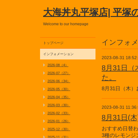
大海丼丸平塚店| 平塚
Welcome to our homepage
インフォ
トップページ
インフォメーション
2023-08-31 18:52
2026-08（4）
8月31日
2026-07（27）
た。
2026-06（34）
8月31日（木
2026-05（30）
2026-04（35）
2026-03（30）
2023-08-31 11:36
2026-02（33）
8月31日
2026-01（26）
おすすめ日替
2025-12（30）
3種のレモンジ
2025-11（31）