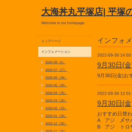
大海丼丸平塚店| 平塚
Welcome to our homepage
インフォ
トップページ
インフォメーション
2022-09-30 14:50
2026-08（6）
9月30日
2026-07（27）
9月30日(金
2026-06（34）
2026-05（30）
2026-04（35）
2022-09-30 12:01
2026-03（30）
9月30日
2026-02（33）
おすすめ日替
2026-01（26）
A アジ 〆サ
2025-12（30）
B アジ トロ
2025-11（31）