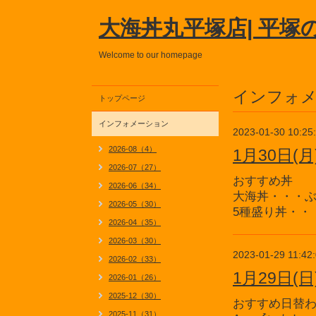
大海丼丸平塚店| 平塚
Welcome to our homepage
インフォ
トップページ
インフォメーション
2023-01-30 10:25
2026-08（4）
1月30日(
2026-07（27）
おすすめ丼
2026-06（34）
大海丼・・・
2026-05（30）
5種盛り丼・・
2026-04（35）
2026-03（30）
2023-01-29 11:42
2026-02（33）
1月29日
2026-01（26）
2025-12（30）
おすすめ日替
2025-11（31）