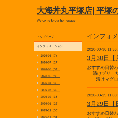
大海丼丸平塚店| 平塚
Welcome to our homepage
インフォ
トップページ
インフォメーション
2020-03-30 11:36
2026-08（7）
3月30日
2026-07（27）
おすすめ日替
2026-06（34）
漬けブリ サ
2026-05（30）
漬けマグロ
2026-04（35）
2026-03（30）
2020-03-29 11:08
2026-02（33）
3月29日
2026-01（26）
2025-12（30）
おすすめ日替
2025-11（31）