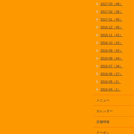
2017-03（46）
2017-02（36）
2017-01（45）
2016-12（45）
2016-11（41）
2016-10（42）
2016-09（42）
2016-08（44）
2016-07（34）
2016-06（27）
2016-05（3）
2016-04（1）
メニュー
カレンダー
店舗情報
クーポン