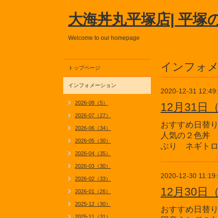
大海丼丸平塚店| 平塚
Welcome to our homepage
インフォ
トップページ
インフォメーション
2020-12-31 12:49
2026-08（5）
12月31
2026-07（27）
おすすめ日替
2026-06（34）
人気の２色丼
2026-05（30）
ぶり ネギト
2026-04（35）
2026-03（30）
2020-12-30 11:19
2026-02（33）
12月30
2026-01（26）
2025-12（30）
おすすめ日替
2025-11（31）