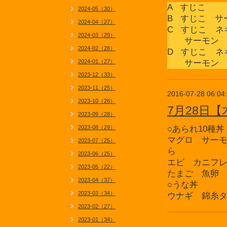
A すじこ
2024-05（30）
B すじこ 
2024-04（27）
C すじこ ネ
2024-03（29）
サーモン 
2024-02（28）
D すじこ ネ
2024-01（27）
サーモン 
2023-12（33）
2023-11（25）
2016-07-28 06:04
2023-10（26）
7月28日
2023-09（28）
2023-08（29）
○あられ10種丼
マグロ サー
2023-07（25）
ら
2023-06（25）
エビ カニフ
2023-05（22）
たまご 魚卵
2023-04（37）
○うな丼
2023-03（34）
ウナギ 錦糸
2023-02（27）
2023-01（34）