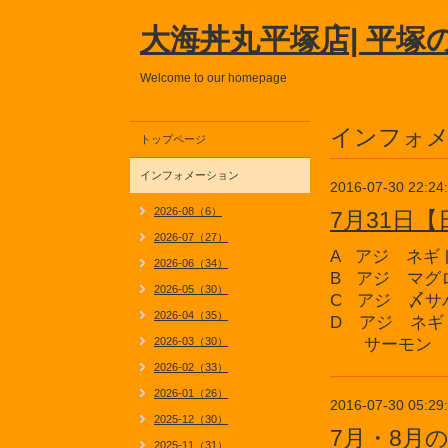
大海丼丸平塚店| 平塚
Welcome to our homepage
インフォ
トップページ
インフォメーション
2016-07-30 22:24
2026-08（6）
7月31日
2026-07（27）
A アジ ネギ
2026-06（34）
B アジ マグ
2026-05（30）
C アジ 〆サ
2026-04（35）
D アジ ネギ
2026-03（30）
サーモ
2026-02（33）
2026-01（26）
2016-07-30 05:29
2025-12（30）
7月・8月
2025-11（31）