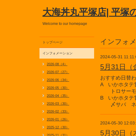
大海丼丸平塚店| 平塚
Welcome to our homepage
インフォ
トップページ
インフォメーション
2024-05-31 11:11
2026-08（4）
5月31日
2026-07（27）
おすすめ日替
2026-06（34）
A いかホタテ
2026-05（30）
トロサーモ
2026-04（35）
B いかホタテ
2026-03（30）
〆サバ ネ
2026-02（33）
2026-01（26）
2024-05-30 12:03
2025-12（30）
5月30日
2025-11（31）