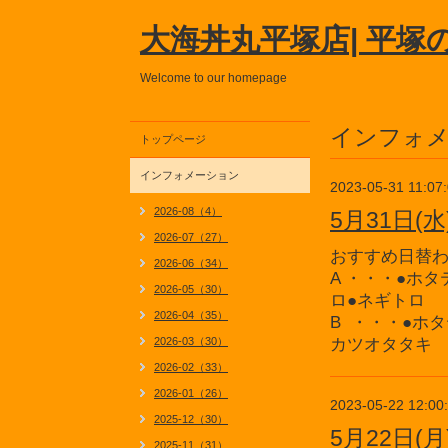
大海丼丸平塚店| 平塚
Welcome to our homepage
インフォ
トップページ
インフォメーション
2023-05-31 11:07
2026-08（4）
5月31日
2026-07（27）
おすすめ日替
2026-06（34）
A ・・・●ホ
2026-05（30）
ロ●ネギトロ
2026-04（35）
B ・・・●ホ
2026-03（30）
カツオタタキ
2026-02（33）
2026-01（26）
2023-05-22 12:00
2025-12（30）
5月22日
2025-11（31）