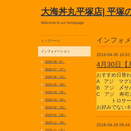
大海丼丸平塚店| 平塚
Welcome to our homepage
インフォ
トップページ
インフォメーション
2018-04-30 10:52
2026-08（6）
4月30日
2026-07（27）
おすすめ日替
2026-06（34）
A アジ マグ
2026-05（30）
B アジ 〆サ
2026-04（35）
C アジ 寿司
2026-03（30）
トロサー
お好みでない
2026-02（33）
2026-01（26）
2025-12（30）
2018-04-29 09:44
2025-11（31）