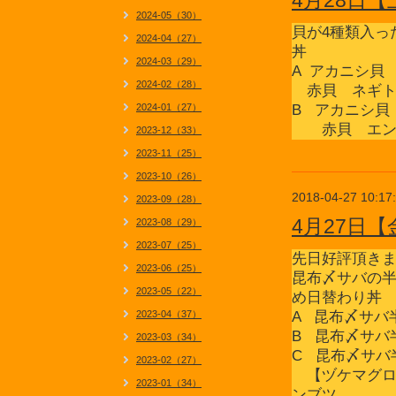
4月28日
2024-05（30）
貝が4種類入っ
2024-04（27）
丼
2024-03（29）
A アカニシ
2024-02（28）
赤貝 ネギト
2024-01（27）
B アカニシ
赤貝 エン
2023-12（33）
2023-11（25）
2023-10（26）
2018-04-27 10:17
2023-09（28）
4月27日
2023-08（29）
2023-07（25）
先日好評頂き
2023-06（25）
昆布〆サバの
2023-05（22）
め日替わり丼
2023-04（37）
A 昆布〆サバ
B 昆布〆サバ
2023-03（34）
C 昆布〆サバ
2023-02（27）
【ヅケマグ
2023-01（34）
ンブツ