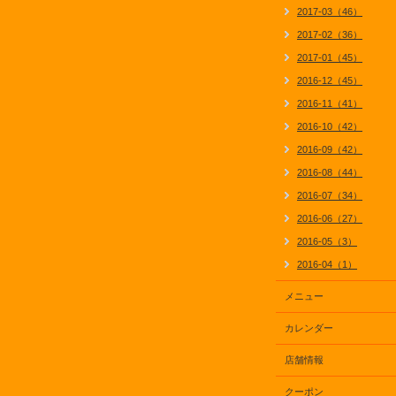
2017-03（46）
2017-02（36）
2017-01（45）
2016-12（45）
2016-11（41）
2016-10（42）
2016-09（42）
2016-08（44）
2016-07（34）
2016-06（27）
2016-05（3）
2016-04（1）
メニュー
カレンダー
店舗情報
クーポン