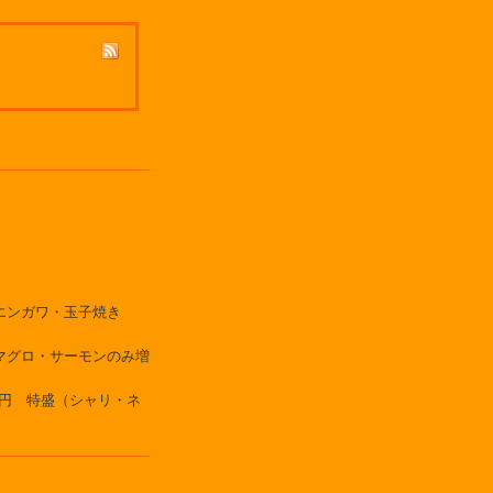
エンガワ・玉子焼き
マグロ・サーモンのみ増
0円 特盛（シャリ・ネ