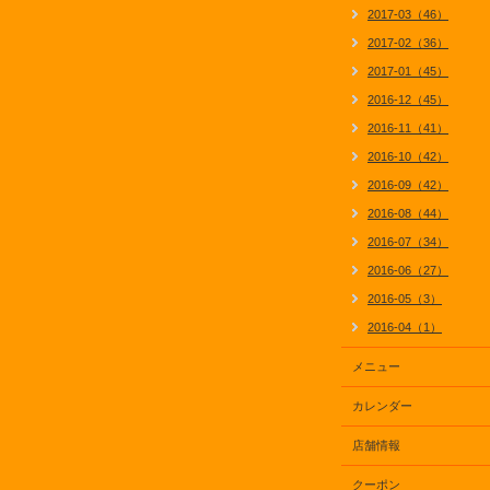
2017-03（46）
2017-02（36）
2017-01（45）
2016-12（45）
2016-11（41）
2016-10（42）
2016-09（42）
2016-08（44）
2016-07（34）
2016-06（27）
2016-05（3）
2016-04（1）
メニュー
カレンダー
店舗情報
クーポン