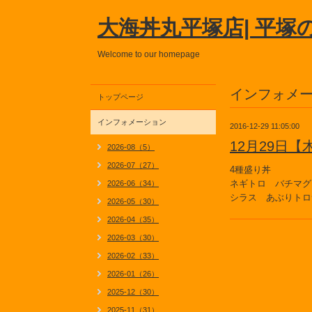
大海丼丸平塚店| 平塚
Welcome to our homepage
インフォメ
トップページ
インフォメーション
2016-12-29 11:05:00
12月29日
2026-08（5）
2026-07（27）
4種盛り丼
ネギトロ バチマグ
2026-06（34）
シラス あぶりトロ
2026-05（30）
2026-04（35）
2026-03（30）
2026-02（33）
2026-01（26）
2025-12（30）
2025-11（31）