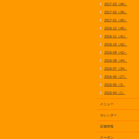
2017-03（46）
2017-02（36）
2017-01（45）
2016-12（45）
2016-11（41）
2016-10（42）
2016-09（42）
2016-08（44）
2016-07（34）
2016-06（27）
2016-05（3）
2016-04（1）
メニュー
カレンダー
店舗情報
クーポン