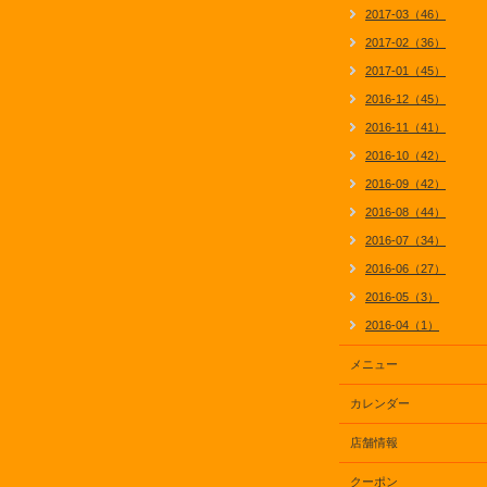
2017-03（46）
2017-02（36）
2017-01（45）
2016-12（45）
2016-11（41）
2016-10（42）
2016-09（42）
2016-08（44）
2016-07（34）
2016-06（27）
2016-05（3）
2016-04（1）
メニュー
カレンダー
店舗情報
クーポン