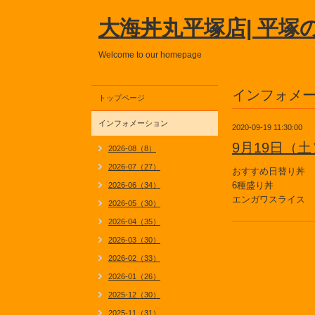
大海丼丸平塚店| 平塚
Welcome to our homepage
インフォメ
トップページ
インフォメーション
2020-09-19 11:30:00
9月19日（
2026-08（8）
2026-07（27）
おすすめ日替り丼
6種盛り丼
2026-06（34）
エンガワスライス 
2026-05（30）
2026-04（35）
2026-03（30）
2026-02（33）
2026-01（26）
2025-12（30）
2025-11（31）