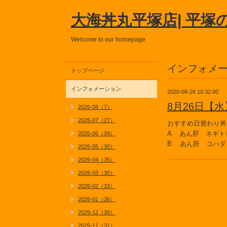
大海丼丸平塚店| 平塚
Welcome to our homepage
インフォメ
トップページ
インフォメーション
2020-08-26 10:32:00
8月26日【
2026-08（7）
2026-07（27）
おすすめ日替わり丼
A あん肝 ネギト
2026-06（34）
B あん肝 コハダ
2026-05（30）
2026-04（35）
2026-03（30）
2026-02（33）
2026-01（26）
2025-12（30）
2025-11（31）