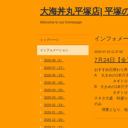
大海丼丸平塚店| 平塚
Welcome to our homepage
インフォメ
トップページ
インフォメーション
2020-07-24 11:37:00
7月24日【
2026-08（5）
2026-07（27）
おすすめ日替わり丼
A 大きめの1本穴
2026-06（34）
ネギトロ ト
2026-05（30）
B 大きめの1本穴
2026-04（35）
ネギトロ 
2026-03（30）
※ネタ大盛 特盛り
のみ
2026-02（33）
増量となり、他
2026-01（26）
2025-12（30）
2025-11（31）