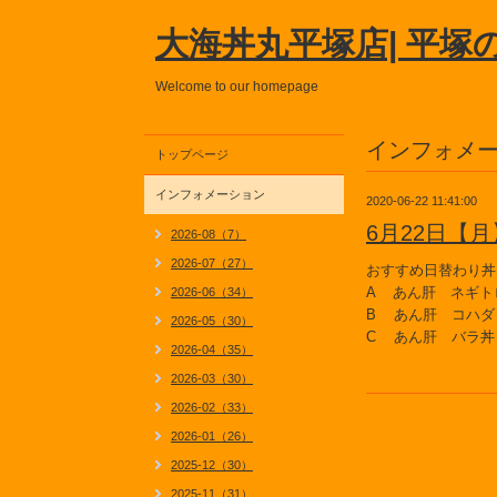
大海丼丸平塚店| 平塚
Welcome to our homepage
インフォメ
トップページ
インフォメーション
2020-06-22 11:41:00
6月22日【
2026-08（7）
2026-07（27）
おすすめ日替わり丼
A あん肝 ネギト
2026-06（34）
B あん肝 コハダ
2026-05（30）
C あん肝 バラ丼
2026-04（35）
2026-03（30）
2026-02（33）
2026-01（26）
2025-12（30）
2025-11（31）