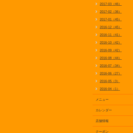
2017-03（46）
2017-02（36）
2017-01（45）
2016-12（45）
2016-11（41）
2016-10（42）
2016-09（42）
2016-08（44）
2016-07（34）
2016-06（27）
2016-05（3）
2016-04（1）
メニュー
カレンダー
店舗情報
クーポン