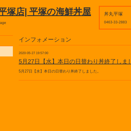
平塚店| 平塚の海鮮丼屋
丼丸平塚
0463-33-2883
page
インフォメーション
2020-05-27 19:57:00
5月27日【水】本日の日替わり丼終了しま
5月27日【水】本日の日替わり丼終了しました。