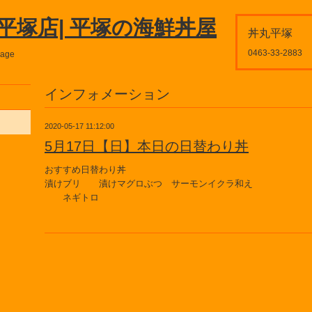
平塚店| 平塚の海鮮丼屋
丼丸平塚
0463-33-2883
page
インフォメーション
2020-05-17 11:12:00
5月17日【日】本日の日替わり丼
おすすめ日替わり丼
漬けブリ 漬けマグロぶつ サーモンイクラ和え
ネギトロ