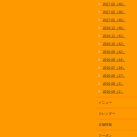
2017-03（46）
2017-02（36）
2017-01（45）
2016-12（45）
2016-11（41）
2016-10（42）
2016-09（42）
2016-08（44）
2016-07（34）
2016-06（27）
2016-05（3）
2016-04（1）
メニュー
カレンダー
店舗情報
クーポン