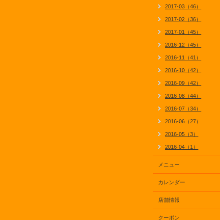
2017-03（46）
2017-02（36）
2017-01（45）
2016-12（45）
2016-11（41）
2016-10（42）
2016-09（42）
2016-08（44）
2016-07（34）
2016-06（27）
2016-05（3）
2016-04（1）
メニュー
カレンダー
店舗情報
クーポン