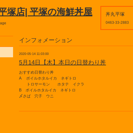
平塚店| 平塚の海鮮丼屋
丼丸平塚
0463-33-2883
page
インフォメーション
2020-05-14 11:03:00
5月14日【木】本日の日替わり丼
おすすめ日替わり丼
A ボイルホタルイカ ネギトロ
トロサーモン ホタテ イクラ
B ボイルホタルイカ ネギトロ
〆さば 穴子 ウニ