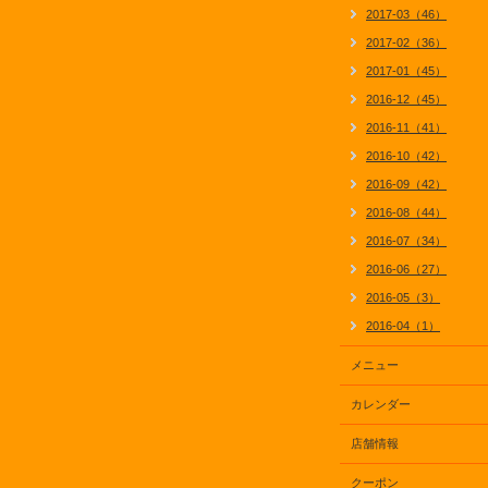
2017-03（46）
2017-02（36）
2017-01（45）
2016-12（45）
2016-11（41）
2016-10（42）
2016-09（42）
2016-08（44）
2016-07（34）
2016-06（27）
2016-05（3）
2016-04（1）
メニュー
カレンダー
店舗情報
クーポン