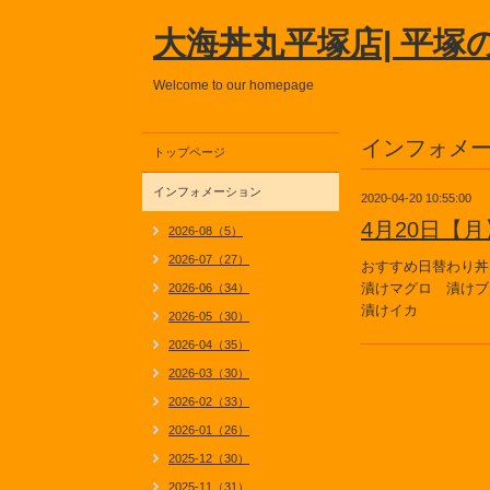
大海丼丸平塚店| 平塚
Welcome to our homepage
インフォメ
トップページ
インフォメーション
2020-04-20 10:55:00
4月20日【
2026-08（5）
2026-07（27）
おすすめ日替わり丼
漬けマグロ 漬けブ
2026-06（34）
漬けイカ
2026-05（30）
2026-04（35）
2026-03（30）
2026-02（33）
2026-01（26）
2025-12（30）
2025-11（31）