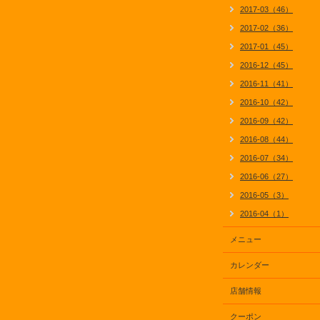
2017-03（46）
2017-02（36）
2017-01（45）
2016-12（45）
2016-11（41）
2016-10（42）
2016-09（42）
2016-08（44）
2016-07（34）
2016-06（27）
2016-05（3）
2016-04（1）
メニュー
カレンダー
店舗情報
クーポン