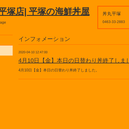
平塚店| 平塚の海鮮丼屋
丼丸平塚
0463-33-2883
page
インフォメーション
2020-04-10 12:47:00
4月10日【金】本日の日替わり丼終了しま
4月10日【金】本日の日替わり丼終了しました。