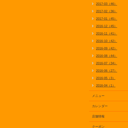
2017-03（46）
2017-02（36）
2017-01（45）
2016-12（45）
2016-11（41）
2016-10（42）
2016-09（42）
2016-08（44）
2016-07（34）
2016-06（27）
2016-05（3）
2016-04（1）
メニュー
カレンダー
店舗情報
クーポン