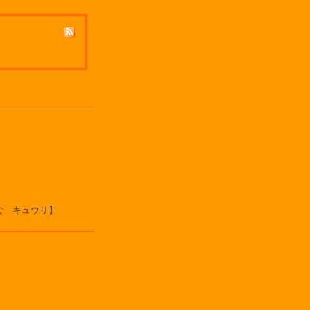
ご キュウリ】