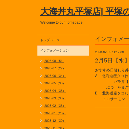
大海丼丸平塚店| 平塚
Welcome to our homepage
インフォメ
トップページ
インフォメーション
2020-02-05 11:17:00
2月5日【水
2026-08（5）
2026-07（27）
おすすめ日替わり丼
A 北海道産タコ
2026-06（34）
バラ丼【づけマ
2026-05（30）
ぶつ たまご 
2026-04（35）
B 北海道産タコわ
2026-03（30）
トロサーモン 
2026-02（33）
2026-01（26）
2025-12（30）
2025-11（31）