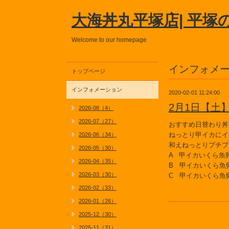
大海丼丸平塚店| 平塚
Welcome to our homepage
インフォメ
トップページ
インフォメーション
2020-02-01 11:24:00
2月1日【土
2026-08（4）
2026-07（27）
おすすめ日替わり丼
ねっとり甲イカにイ
2026-06（34）
和えねっとりプチプ
2026-05（30）
A 甲イカいくら魚
2026-04（35）
B 甲イカいくら魚
2026-03（30）
C 甲イカいくら魚
2026-02（33）
2026-01（26）
2025-12（30）
2025-11（31）