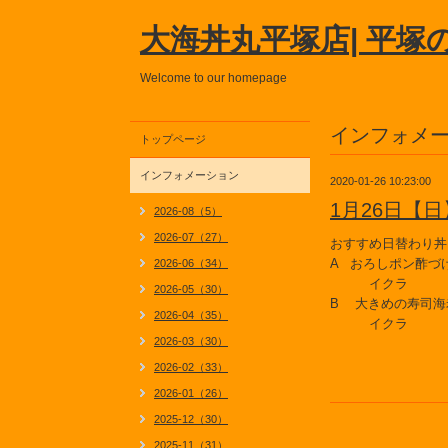
大海丼丸平塚店| 平塚
Welcome to our homepage
インフォメ
トップページ
インフォメーション
2020-01-26 10:23:00
1月26日【
2026-08（5）
2026-07（27）
おすすめ日替わり丼
A おろしポン酢づ
2026-06（34）
イクラ
2026-05（30）
B 大きめの寿司海
2026-04（35）
イクラ
2026-03（30）
2026-02（33）
2026-01（26）
2025-12（30）
2025-11（31）