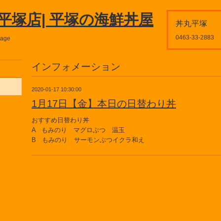
平塚店| 平塚の海鮮丼屋
丼丸平塚
0463-33-2883
page
インフォメーション
2020-01-17 10:30:00
1月17日【金】本日の日替わり丼
おすすめ日替わり丼
A もみのり マグロぶつ 温玉
B もみのり サーモンぶつイクラ和え