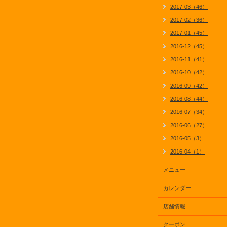
2017-03（46）
2017-02（36）
2017-01（45）
2016-12（45）
2016-11（41）
2016-10（42）
2016-09（42）
2016-08（44）
2016-07（34）
2016-06（27）
2016-05（3）
2016-04（1）
メニュー
カレンダー
店舗情報
クーポン