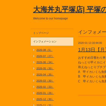
大海丼丸平塚店| 平塚
Welcome to our homepage
インフォメ
トップページ
インフォメーション
2020-01-13 10:44:00
1月13日【
2026-08（5）
2026-07（27）
おすすめ日替わり丼
ねっとり甲イカにイ
2026-06（34）
和えねっとりプチプ
2026-05（30）
A 甲イカいくら魚
2026-04（35）
B 甲イカいくら魚
2026-03（30）
C 甲イカいくら魚
2026-02（33）
2026-01（26）
2025-12（30）
2025-11（31）