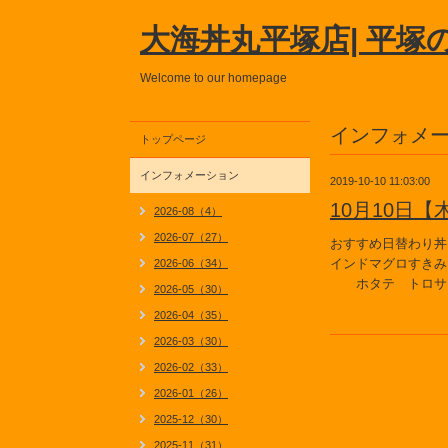
大海丼丸平塚店| 平塚
Welcome to our homepage
インフォメ
トップページ
インフォメーション
2019-10-10 11:03:00
10月10日
2026-08（4）
2026-07（27）
おすすめ日替わり丼
インドマグロすきみ
2026-06（34）
ホタテ トロサー
2026-05（30）
2026-04（35）
2026-03（30）
2026-02（33）
2026-01（26）
2025-12（30）
2025-11（31）