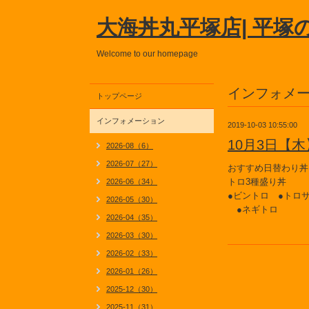
大海丼丸平塚店| 平塚
Welcome to our homepage
インフォメ
トップページ
インフォメーション
2019-10-03 10:55:00
10月3日【
2026-08（6）
2026-07（27）
おすすめ日替わり丼
トロ3種盛り丼
2026-06（34）
●ビントロ ●トロ
2026-05（30）
●ネギトロ
2026-04（35）
2026-03（30）
2026-02（33）
2026-01（26）
2025-12（30）
2025-11（31）