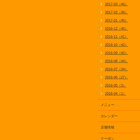
2017-03（46）
2017-02（36）
2017-01（45）
2016-12（45）
2016-11（41）
2016-10（42）
2016-09（42）
2016-08（44）
2016-07（34）
2016-06（27）
2016-05（3）
2016-04（1）
メニュー
カレンダー
店舗情報
クーポン