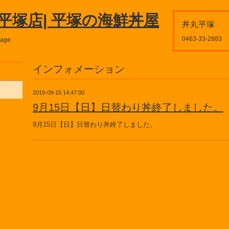
平塚店| 平塚の海鮮丼屋
丼丸平塚
0463-33-2883
page
インフォメーション
2019-09-15 14:47:00
9月15日【日】日替わり丼終了しました。
9月15日【日】日替わり丼終了しました。