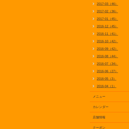
2017-03（46）
2017-02（36）
2017-01（45）
2016-12（45）
2016-11（41）
2016-10（42）
2016-09（42）
2016-08（44）
2016-07（34）
2016-06（27）
2016-05（3）
2016-04（1）
メニュー
カレンダー
店舗情報
クーポン