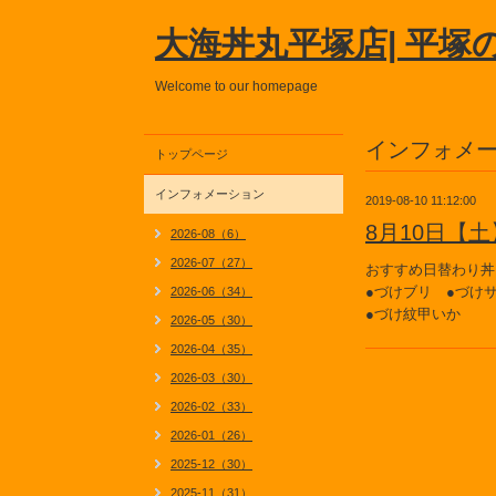
大海丼丸平塚店| 平塚
Welcome to our homepage
インフォメ
トップページ
インフォメーション
2019-08-10 11:12:00
8月10日【
2026-08（6）
2026-07（27）
おすすめ日替わり丼
●づけブリ ●づけ
2026-06（34）
●づけ紋甲いか
2026-05（30）
2026-04（35）
2026-03（30）
2026-02（33）
2026-01（26）
2025-12（30）
2025-11（31）