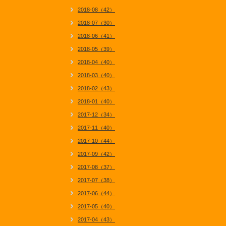
2018-08（42）
2018-07（30）
2018-06（41）
2018-05（39）
2018-04（40）
2018-03（40）
2018-02（43）
2018-01（40）
2017-12（34）
2017-11（40）
2017-10（44）
2017-09（42）
2017-08（37）
2017-07（38）
2017-06（44）
2017-05（40）
2017-04（43）