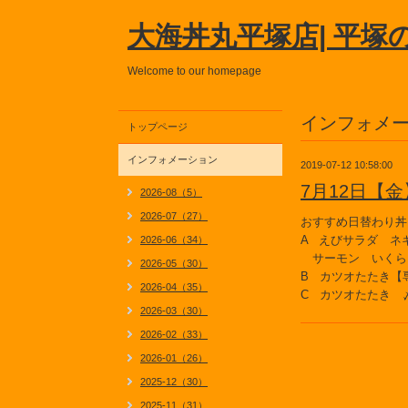
大海丼丸平塚店| 平塚
Welcome to our homepage
インフォメ
トップページ
インフォメーション
2019-07-12 10:58:00
7月12日【
2026-08（5）
2026-07（27）
おすすめ日替わり丼
A えびサラダ ネ
2026-06（34）
サーモン いくら
2026-05（30）
B カツオたたき
2026-04（35）
C カツオたたき 
2026-03（30）
2026-02（33）
2026-01（26）
2025-12（30）
2025-11（31）