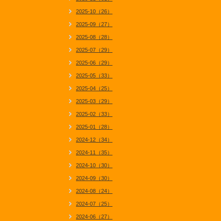
2025-10（26）
2025-09（27）
2025-08（28）
2025-07（29）
2025-06（29）
2025-05（33）
2025-04（25）
2025-03（29）
2025-02（33）
2025-01（28）
2024-12（34）
2024-11（35）
2024-10（30）
2024-09（30）
2024-08（24）
2024-07（25）
2024-06（27）