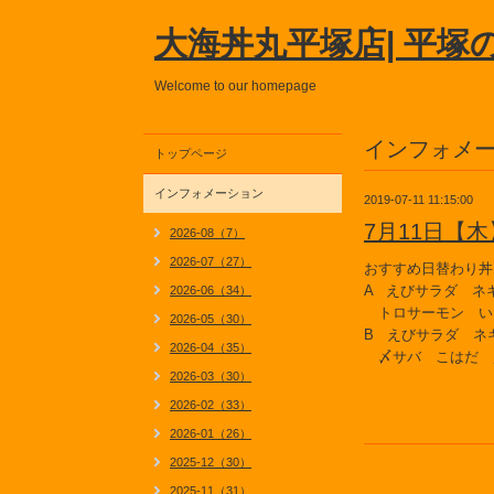
大海丼丸平塚店| 平塚
Welcome to our homepage
インフォメ
トップページ
インフォメーション
2019-07-11 11:15:00
7月11日【
2026-08（7）
2026-07（27）
おすすめ日替わり丼
A えびサラダ ネ
2026-06（34）
トロサーモン い
2026-05（30）
B えびサラダ ネ
2026-04（35）
〆サバ こはだ 
2026-03（30）
2026-02（33）
2026-01（26）
2025-12（30）
2025-11（31）