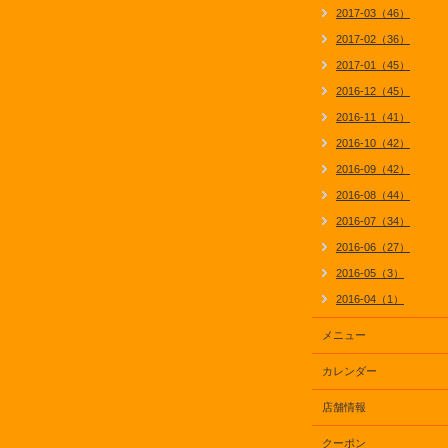
2017-03（46）
2017-02（36）
2017-01（45）
2016-12（45）
2016-11（41）
2016-10（42）
2016-09（42）
2016-08（44）
2016-07（34）
2016-06（27）
2016-05（3）
2016-04（1）
メニュー
カレンダー
店舗情報
クーポン