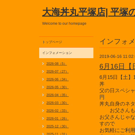
大海丼丸平塚店| 平塚
Welcome to our homepage
インフォ
トップページ
インフォメーション
2019-06-16 11:02
2026-08（5）
6月16日
2026-07（27）
6月15日【土
2026-06（34）
丼
2026-05（30）
父の日スペシャ
2026-04（35）
円
2026-03（30）
丼丸自身のネ
お父さんも大
2026-02（33）
お父さんじゃ
2026-01（26）
すので
2025-12（30）
お気軽にご利
2025-11（31）