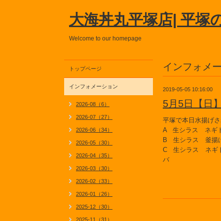
大海丼丸平塚店| 平塚
Welcome to our homepage
インフォメ
トップページ
インフォメーション
2019-05-05 10:16:00
5月5日【日
2026-08（6）
2026-07（27）
平塚で本日水揚げさ
A 生シラス ネギ
2026-06（34）
B 生シラス 釜揚
2026-05（30）
C 生シラス ネギ
2026-04（35）
バ
2026-03（30）
2026-02（33）
2026-01（26）
2025-12（30）
2025-11（31）