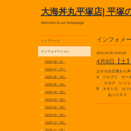
大海丼丸平塚店| 平塚
Welcome to our homepage
インフォメ
トップページ
インフォメーション
2019-04-06 10:43:00
4月6日【土
2026-08（5）
2026-07（27）
おすすめ日替わり丼
A ヅケブリ サー
2026-06（34）
ホタテ いくら
2026-05（30）
B ネギトロ カツ
2026-04（35）
あぶりキス 
2026-03（30）
2026-02（33）
2026-01（26）
2025-12（30）
2025-11（31）