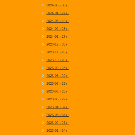
2024-05（30）
2024-04（27）
2024-03（29）
2024-02（28）
2024-01（27）
2023-12（33）
2023-11（25）
2023-10（26）
2023-09（28）
2023-08（29）
2023-07（25）
2023-06（25）
2023-05（22）
2023-04（37）
2023-03（34）
2023-02（27）
2023-01（34）