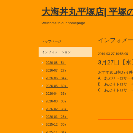
大海丼丸平塚店| 平塚
Welcome to our homepage
インフォメ
トップページ
インフォメーション
2019-03-27 10:58:00
3月27日【
2026-08（5）
2026-07（27）
おすすめ日替わり丼
A あぶりトロサー
2026-06（34）
B あぶりトロサー
2026-05（30）
C あぶりトロサー
2026-04（35）
2026-03（30）
2026-02（33）
2026-01（26）
2025-12（30）
2025-11（31）