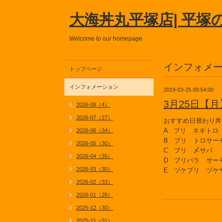
大海丼丸平塚店| 平塚
Welcome to our homepage
インフォメ
トップページ
インフォメーション
2019-03-25 09:54:00
3月25日【
2026-08（4）
2026-07（27）
おすすめ日替わり丼
A ブリ ネギトロ
2026-06（34）
B ブリ トロサー
2026-05（30）
C ブリ 〆サバ
2026-04（35）
D ブリバラ サー
2026-03（30）
E ヅケブリ ヅケ
2026-02（33）
2026-01（26）
2025-12（30）
2025-11（31）