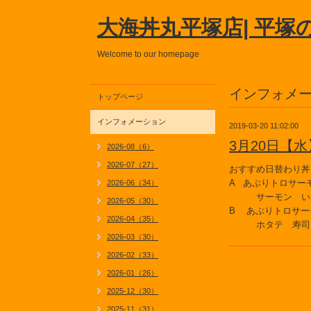
大海丼丸平塚店| 平塚
Welcome to our homepage
インフォメ
トップページ
インフォメーション
2019-03-20 11:02:00
3月20日【
2026-08（6）
2026-07（27）
おすすめ日替わり丼
A あぶりトロサー
2026-06（34）
サーモン い
2026-05（30）
B あぶりトロサー
2026-04（35）
ホタテ 寿司え
2026-03（30）
2026-02（33）
2026-01（26）
2025-12（30）
2025-11（31）